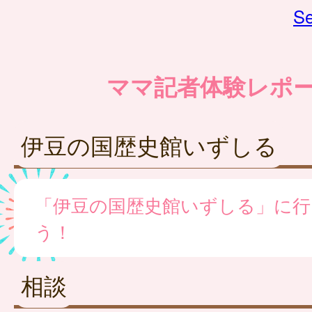
Se
ママ記者体験レポ
伊豆の国歴史館いずしる
「伊豆の国歴史館いずしる」に行
う！
相談