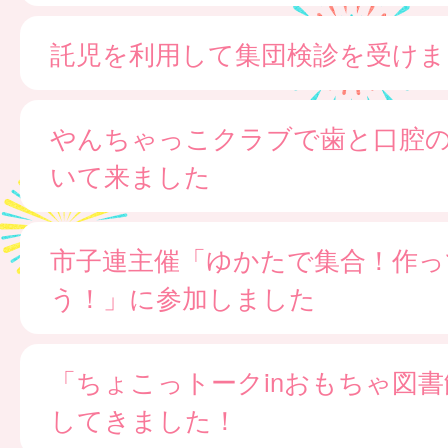
託児を利用して集団検診を受けま
やんちゃっこクラブで歯と口腔
いて来ました
市子連主催「ゆかたで集合！作っ
う！」に参加しました
「ちょこっトークinおもちゃ図
してきました！