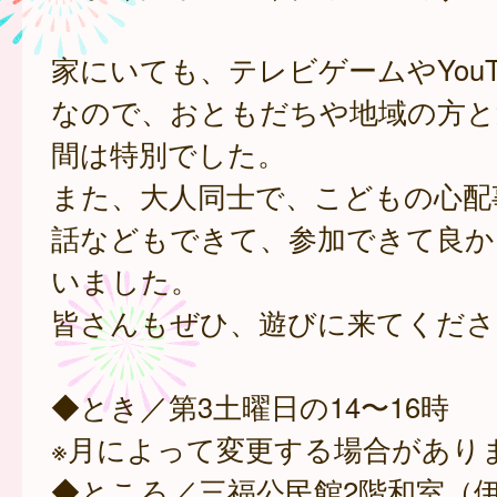
家にいても、テレビゲームやYouT
なので、おともだちや地域の方と
間は特別でした。
また、大人同士で、こどもの心配
話などもできて、参加できて良か
いました。
皆さんもぜひ、遊びに来てくださ
◆とき／第3土曜日の14〜16時
※月によって変更する場合があり
◆ところ／三福公民館2階和室（