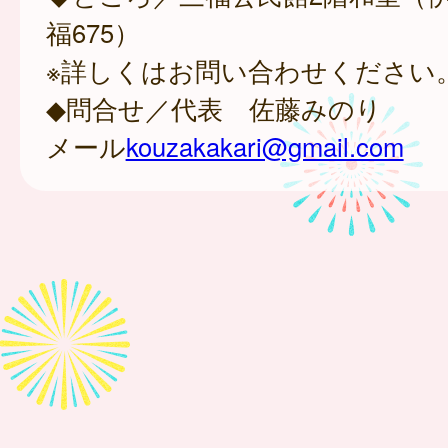
福675）
※詳しくはお問い合わせください
◆問合せ／代表 佐藤みのり
メール
kouzakakari@gmail.com