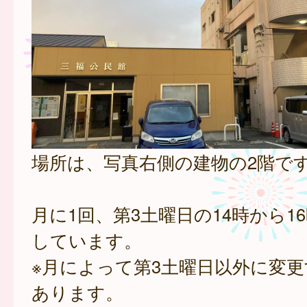
場所は、写真右側の建物の2階で
月に1回、第3土曜日の14時から1
しています。
※月によって第3土曜日以外に変
あります。