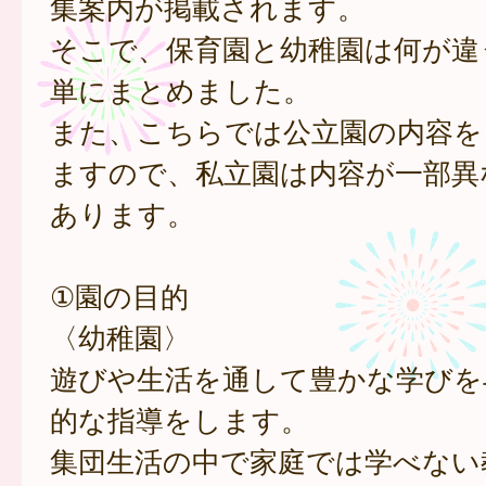
集案内が掲載されます。
そこで、保育園と幼稚園は何が違
単にまとめました。
また、こちらでは公立園の内容を
ますので、私立園は内容が一部異
あります。
①園の目的
〈幼稚園〉
遊びや生活を通して豊かな学びを
的な指導をします。
集団生活の中で家庭では学べない