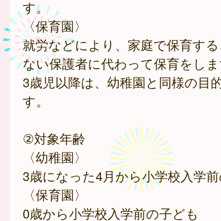
す。
〈保育園〉
就労などにより、家庭で保育する
ない保護者に代わって保育をしま
3歳児以降は、幼稚園と同様の目
す。
②対象年齢
〈幼稚園〉
3歳になった4月から小学校入学
〈保育園〉
0歳から小学校入学前の子ども