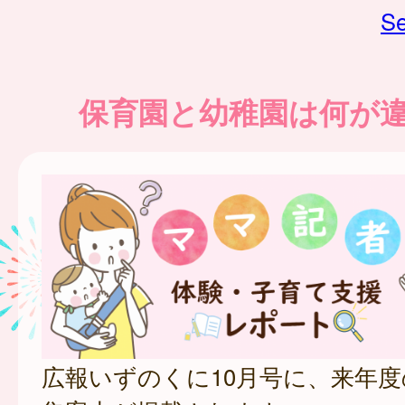
Se
保育園と幼稚園は何が
広報いずのくに10月号に、来年