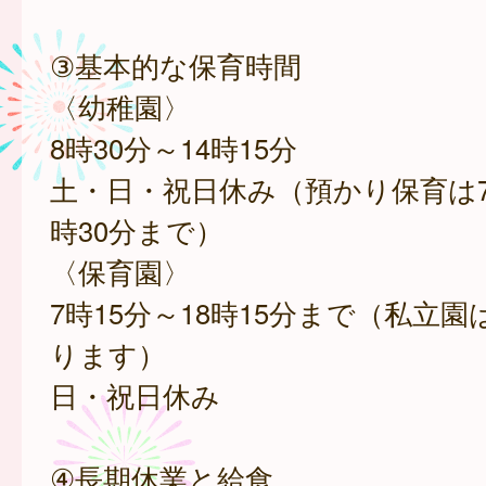
③基本的な保育時間
〈幼稚園〉
8時30分～14時15分
土・日・祝日休み（預かり保育は7時
時30分まで）
〈保育園〉
7時15分～18時15分まで（私立
ります）
日・祝日休み
④長期休業と給食