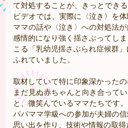
て対処することが、きっとできる
ビデオでは、実際に〈泣き〉を体
ママの話や〈泣き〉への対処法が
感情的になり強く揺さぶってしま
こる「乳幼児揺さぶられ症候群」
ふれていました。
取材していて特に印象深かったの
まだ見ぬ赤ちゃんと向き合ってい
と、微笑んでいるママたちです。
パパママ学級への参加が夫婦の信
思い出を作り、技術や情報の取得