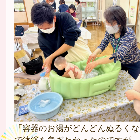
「容器のお湯がどんどんぬるくな
で沐浴を急ぎたかったのですが、