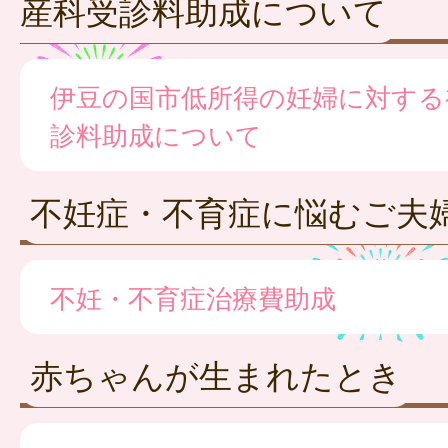
産科受診料助成について
伊豆の国市低所得の妊婦に対する
診料助成について
不妊症・不育症に悩むご夫
不妊・不育症治療費助成
赤ちゃんが生まれたとき