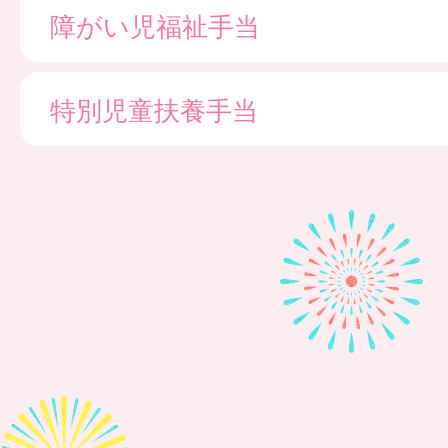
障がい児福祉手当
特別児童扶養手当