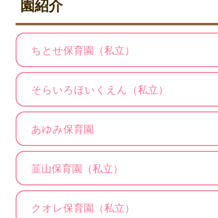
園紹介
ちとせ保育園（私立）
そらいろほいくえん（私立）
あゆみ保育園
韮山保育園（私立）
クオレ保育園（私立）