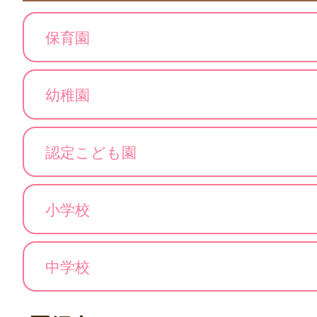
保育園
幼稚園
認定こども園
小学校
中学校