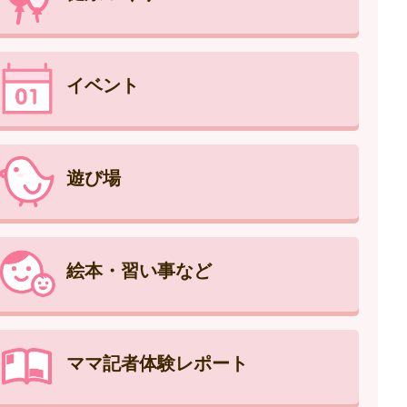
イベント
遊び場
絵本・習い事など
ママ記者体験レポート