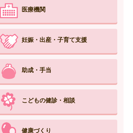
医療機関
妊娠・出産・子育て支援
助成・手当
こどもの健診・相談
健康づくり