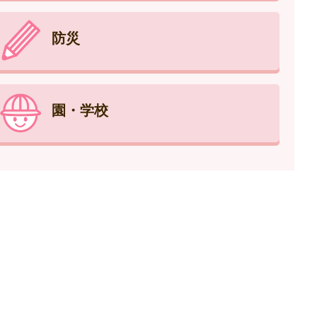
防災
園・学校