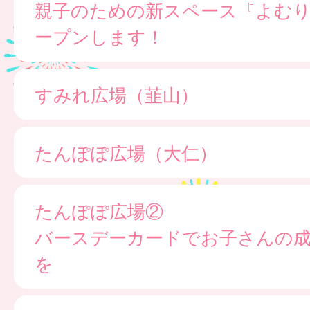
親子のための新スペース『よむ
ープンします！
すみれ広場（韮山）
たんぽぽ広場（大仁）
たんぽぽ広場②
バースデーカードでお子さんの
を