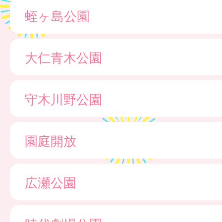
蛭ヶ島公園
大仁青木公園
守木川野公園
園庭開放
広瀬公園