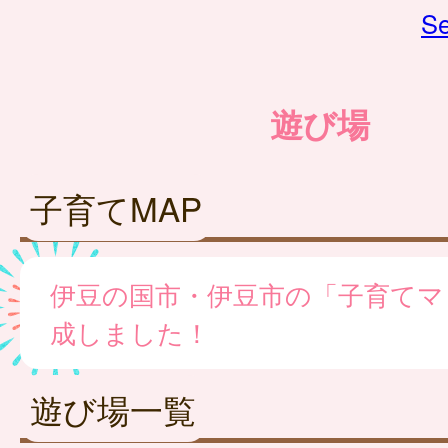
Se
遊び場
子育てMAP
伊豆の国市・伊豆市の「子育てマ
成しました！
遊び場一覧