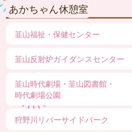
あかちゃん休憩室
韮山福祉・保健センター
韮山反射炉ガイダンスセンター
韮山時代劇場・韮山図書館・
時代劇場公園
狩野川リバーサイドパーク