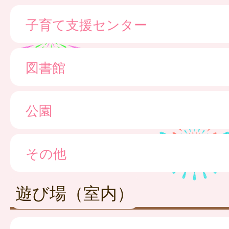
子育て支援センター
図書館
公園
その他
遊び場（室内）