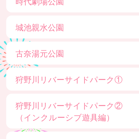
時代劇場公園
城池親水公園
古奈湯元公園
狩野川リバーサイドパーク①
狩野川リバーサイドパーク②
（インクルーシブ遊具編）