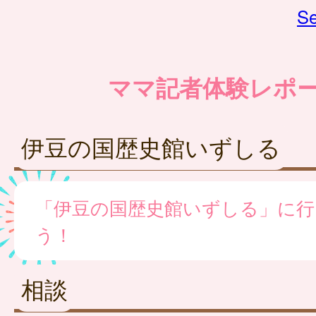
Se
ママ記者体験レポ
伊豆の国歴史館いずしる
「伊豆の国歴史館いずしる」に行
う！
相談