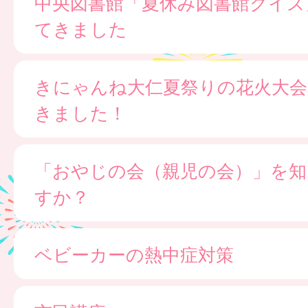
中央図書館「夏休み図書館クイズ
てきました
きにゃんね大仁夏祭りの花火大会
きました！
「おやじの会（親児の会）」を知
すか？
ベビーカーの熱中症対策