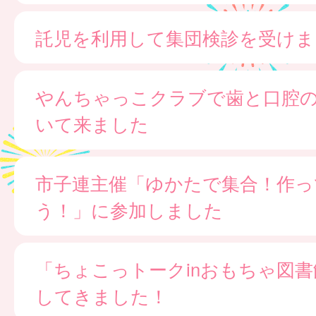
託児を利用して集団検診を受けま
やんちゃっこクラブで歯と口腔
いて来ました
市子連主催「ゆかたで集合！作っ
う！」に参加しました
「ちょこっトークinおもちゃ図
してきました！