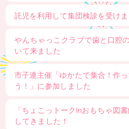
託児を利用して集団検診を受けま
やんちゃっこクラブで歯と口腔
いて来ました
市子連主催「ゆかたで集合！作っ
う！」に参加しました
「ちょこっトークinおもちゃ図
してきました！