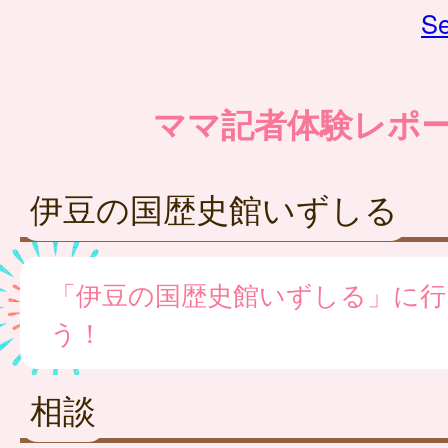
Se
ママ記者体験レポ
伊豆の国歴史館いずしる
「伊豆の国歴史館いずしる」に行
う！
相談