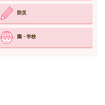
防災
園・学校