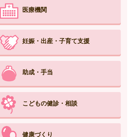
医療機関
妊娠・出産・子育て支援
助成・手当
こどもの健診・相談
健康づくり