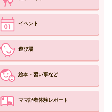
イベント
遊び場
絵本・習い事など
ママ記者体験レポート