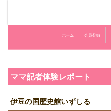
ホーム
会員登録
ママ記者体験レポート
伊豆の国歴史館いずしる