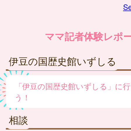
Se
ママ記者体験レポ
伊豆の国歴史館いずしる
「伊豆の国歴史館いずしる」に行
う！
相談