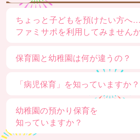
ちょっと子どもを預けたい方へ
ファミサポを利用してみません
保育園と幼稚園は何が違うの？
「病児保育」を知っていますか？
幼稚園の預かり保育を
知っていますか？