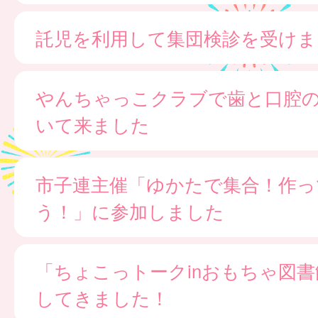
託児を利用して集団検診を受けま
やんちゃっこクラブで歯と口腔
いて来ました
市子連主催「ゆかたで集合！作っ
う！」に参加しました
「ちょこっトークinおもちゃ図
してきました！