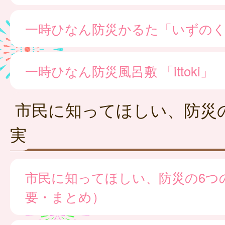
一時ひなん防災かるた「いずの
一時ひなん防災風呂敷 「ittoki」
市民に知ってほしい、防災
実
市民に知ってほしい、防災の6つ
要・まとめ）