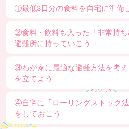
①最低3日分の食料を自宅に準備
②食料・飲料も入った「非常持ち
避難所に持っていこう
③わが家に最適な避難方法を考え
を立てよう
④自宅に「ローリングストック法
をしておこう