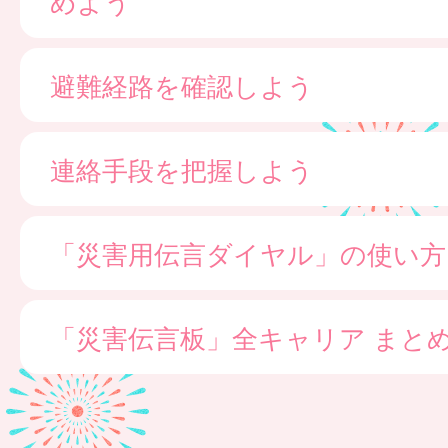
めよう
避難経路を確認しよう
連絡手段を把握しよう
「災害用伝言ダイヤル」の使い方
「災害伝言板」全キャリア まと