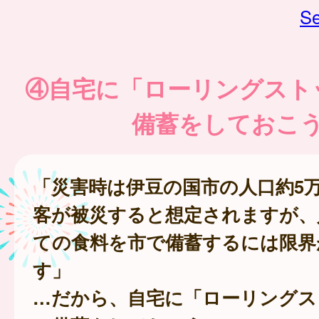
Se
④自宅に「ローリングスト
備蓄をしておこ
「災害時は伊豆の国市の人口約5
客が被災すると想定されますが、
ての食料を市で備蓄するには限界
す」
…だから、自宅に「ローリングス