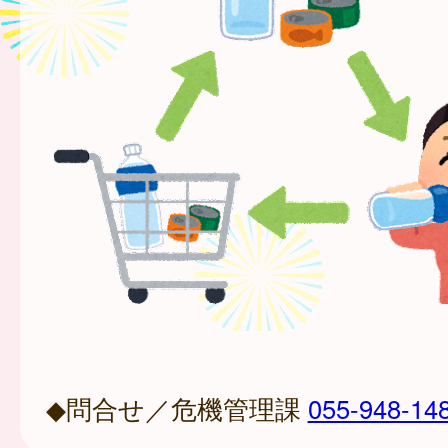
◆問合せ／危機管理課
055-948-14