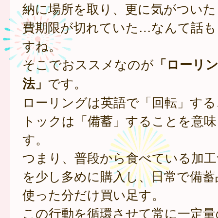
納に場所を取り、更に気がついた
費期限が切れていた…なんて話も
すね。
そこでおススメなのが
「ローリ
法」
です。
ローリングは英語で「回転」する
トックは「備蓄」することを意味
す。
つまり、普段から食べている加工
を少し多めに購入し、日常で備蓄
使った分だけ買い足す。
この行動を循環させて常に一定量