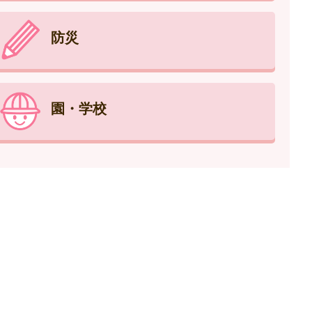
防災
園・学校