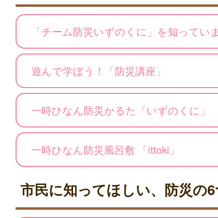
「チーム防災いずのくに」を知ってい
遊んで学ぼう！「防災講座」
一時ひなん防災かるた「いずのくに」
一時ひなん防災風呂敷 「ittoki」
市民に知ってほしい、防災の6