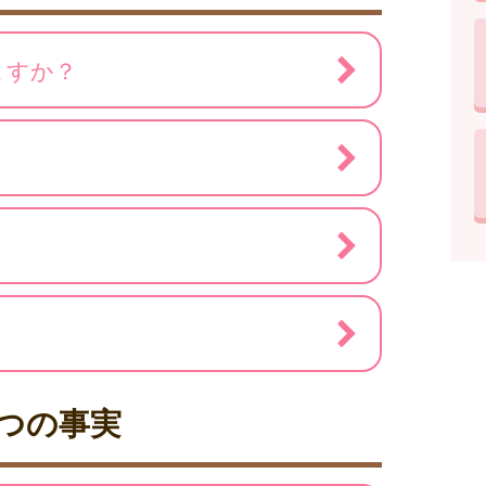
ますか？
つの事実