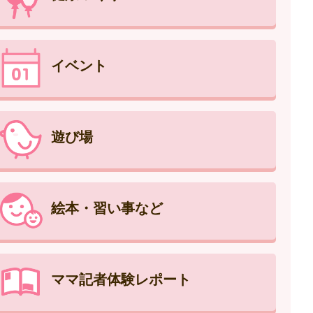
イベント
遊び場
絵本・習い事など
ママ記者体験レポート