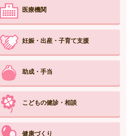
医療機関
妊娠・出産・子育て支援
助成・手当
こどもの健診・相談
健康づくり