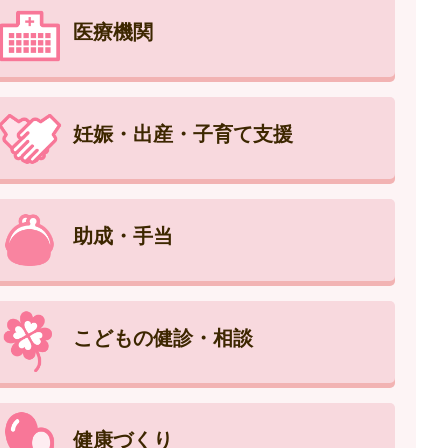
医療機関
妊娠・出産・子育て支援
助成・手当
こどもの健診・相談
健康づくり