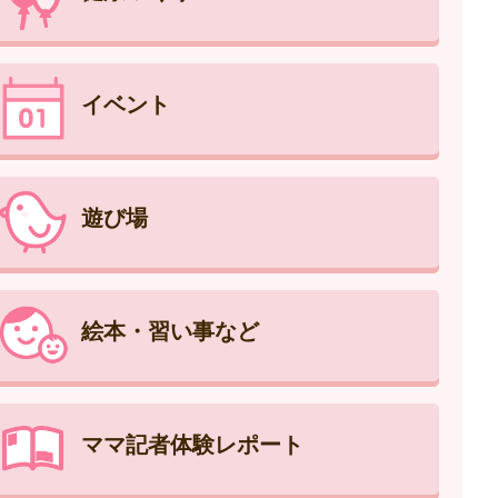
イベント
遊び場
絵本・習い事など
ママ記者体験レポート