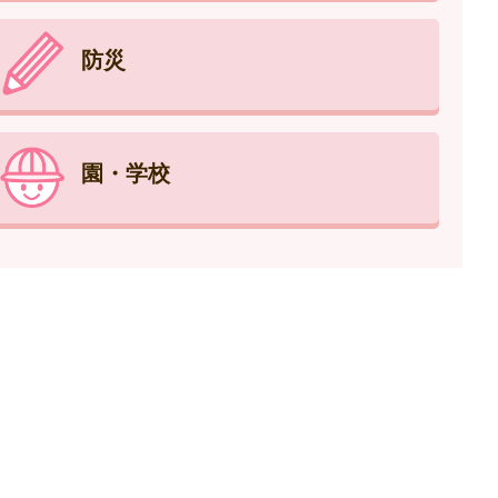
防災
園・学校