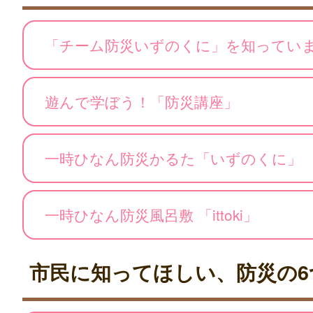
「チーム防災いずのくに」を知ってい
遊んで学ぼう！「防災講座」
一時ひなん防災かるた「いずのくに」
一時ひなん防災風呂敷 「ittoki」
市民に知ってほしい、防災の6