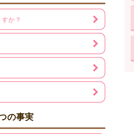
ますか？
つの事実