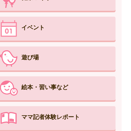
イベント
遊び場
絵本・習い事など
ママ記者体験レポート