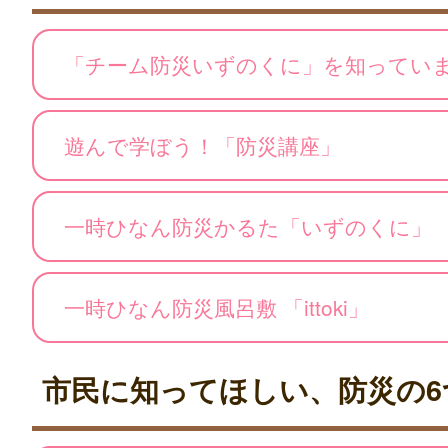
「チーム防災いずのくに」を知ってい
遊んで学ぼう！「防災講座」
一時ひなん防災かるた「いずのくに」
一時ひなん防災風呂敷 「ittoki」
市民に知ってほしい、防災の6