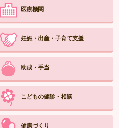
医療機関
妊娠・出産・子育て支援
助成・手当
こどもの健診・相談
健康づくり