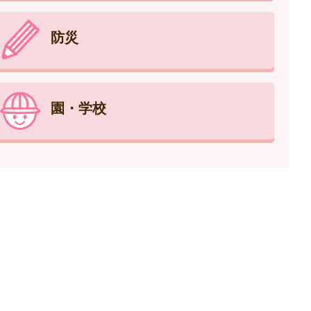
防災
園・学校