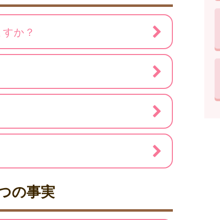
ますか？
つの事実