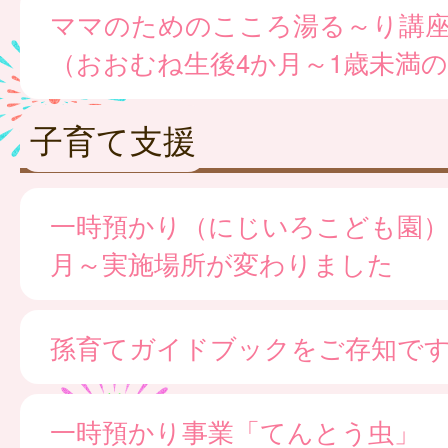
ママのためのこころ湯る～り講
（おおむね生後4か月～1歳未満
子育て支援
一時預かり（にじいろこども園）※
月～実施場所が変わりました
孫育てガイドブックをご存知で
一時預かり事業「てんとう虫」