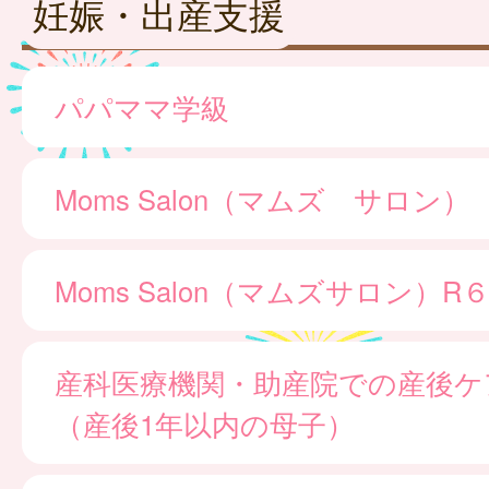
妊娠・出産支援
パパママ学級
Moms Salon（マムズ サロン）
Moms Salon（マムズサロン）
産科医療機関・助産院での産後ケ
（産後1年以内の母子）