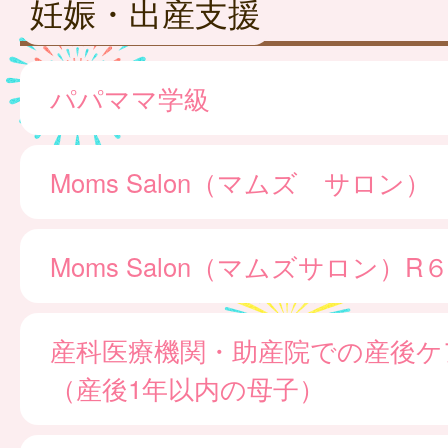
妊娠・出産支援
パパママ学級
Moms Salon（マムズ サロン）
Moms Salon（マムズサロン）
産科医療機関・助産院での産後ケ
（産後1年以内の母子）