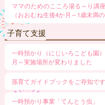
ママのためのこころ湯る～り講
（おおむね生後4か月～1歳未満
子育て支援
一時預かり（にじいろこども園）※
月～実施場所が変わりました
孫育てガイドブックをご存知で
一時預かり事業「てんとう虫」