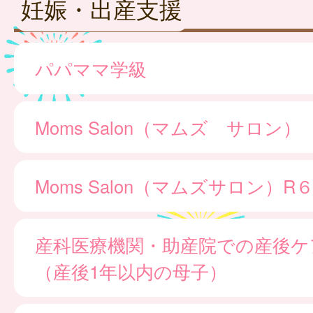
妊娠・出産支援
パパママ学級
Moms Salon（マムズ サロン）
Moms Salon（マムズサロン）
産科医療機関・助産院での産後ケ
（産後1年以内の母子）