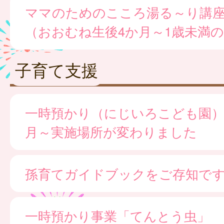
ママのためのこころ湯る～り講
（おおむね生後4か月～1歳未満
子育て支援
一時預かり（にじいろこども園）※
月～実施場所が変わりました
孫育てガイドブックをご存知で
一時預かり事業「てんとう虫」