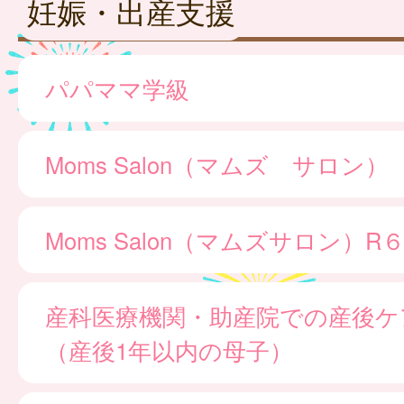
妊娠・出産支援
パパママ学級
Moms Salon（マムズ サロン）
Moms Salon（マムズサロン）
産科医療機関・助産院での産後ケ
（産後1年以内の母子）