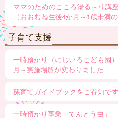
ママのためのこころ湯る～り講
（おおむね生後4か月～1歳未満
子育て支援
一時預かり（にじいろこども園）※
月～実施場所が変わりました
孫育てガイドブックをご存知で
一時預かり事業「てんとう虫」