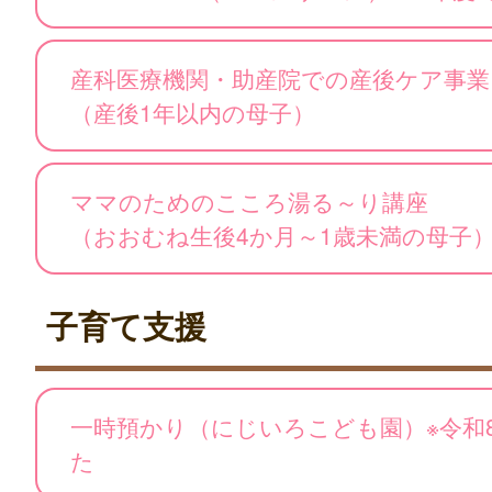
産科医療機関・助産院での産後ケア事業
（産後1年以内の母子）
ママのためのこころ湯る～り講座
（おおむね生後4か月～1歳未満の母子
子育て支援
一時預かり（にじいろこども園）※令和
た