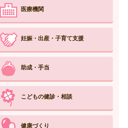
医療機関
妊娠・出産・子育て支援
助成・手当
こどもの健診・相談
健康づくり