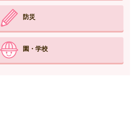
防災
園・学校