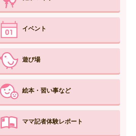
イベント
遊び場
絵本・習い事など
ママ記者体験レポート