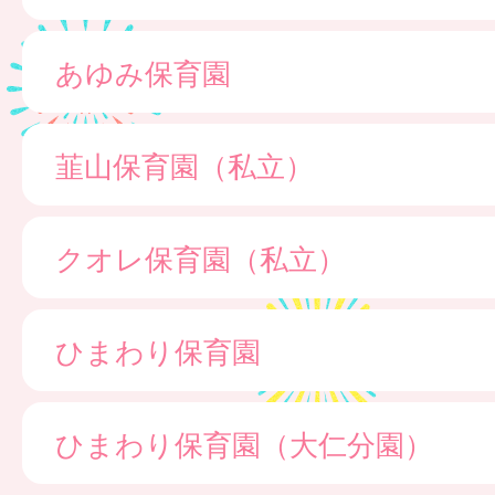
あゆみ保育園
韮山保育園（私立）
クオレ保育園（私立）
ひまわり保育園
ひまわり保育園（大仁分園）