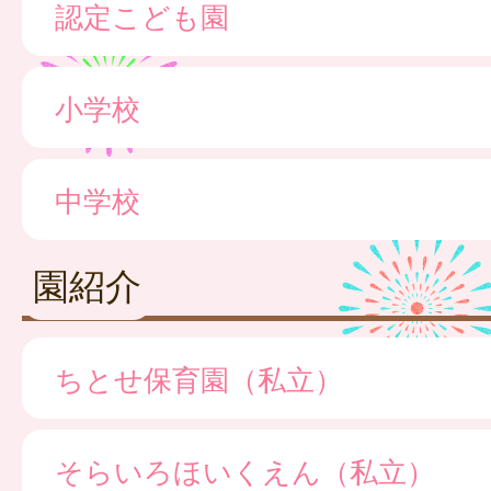
認定こども園
小学校
中学校
園紹介
ちとせ保育園（私立）
そらいろほいくえん（私立）