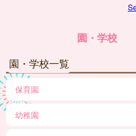
Se
園・学校
園・学校一覧
保育園
幼稚園