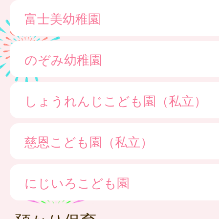
富士美幼稚園
のぞみ幼稚園
しょうれんじこども園（私立）
慈恩こども園（私立）
にじいろこども園