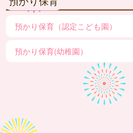
預かり保育
預かり保育（認定こども園）
預かり保育(幼稚園）