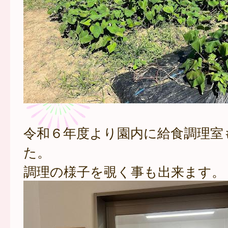
令和６年度より園内に給食調理室
た。
調理の様子を覗く事も出来ます。