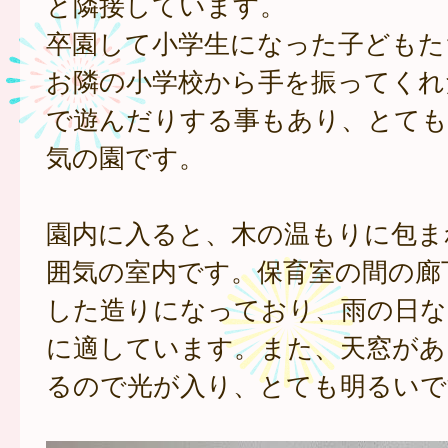
と隣接しています。
卒園して小学生になった子どもた
お隣の小学校から手を振ってくれ
で遊んだりする事もあり、とても
気の園です。
園内に入ると、木の温もりに包ま
囲気の室内です。保育室の間の廊
した造りになっており、雨の日な
に適しています。また、天窓があ
るので光が入り、とても明るいで