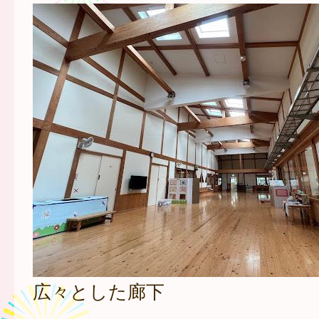
広々とした廊下