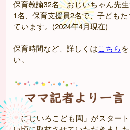
保育教諭32名、おじいちゃん先生
1名、保育支援員2名で、子ども
ています。(2024年4月現在)
保育時間など、詳しくは
こちら
を
い。
「にじいろこども園」がスタート
い頃に取材させていただきました