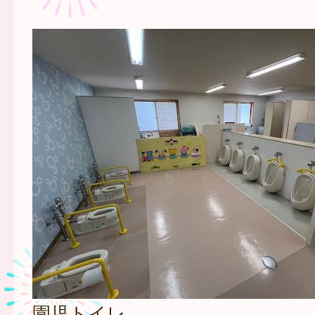
園児トイレ