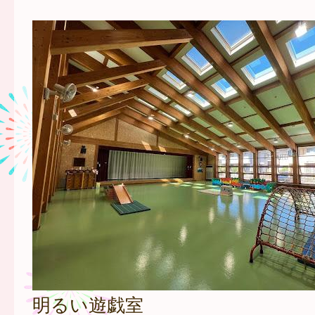
明るい遊戯室