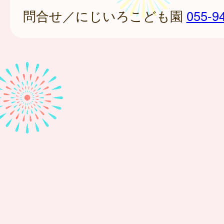
問合せ／にじいろこども園
055-9