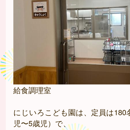
給食調理室
にじいろこども園は、定員は180
児〜5歳児）で、