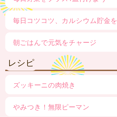
毎日コツコツ、カルシウム貯金
朝ごはんで元気をチャージ
レシピ
ズッキーニの肉焼き
やみつき！無限ピーマン