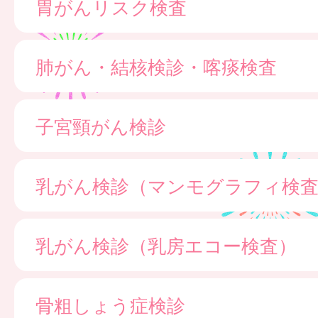
胃がんリスク検査
肺がん・結核検診・喀痰検査
子宮頸がん検診
乳がん検診（マンモグラフィ検
乳がん検診（乳房エコー検査）
骨粗しょう症検診