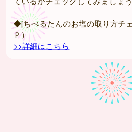
ているかチェックしてみましょ
◆[ちべるたんのお塩の取り方チェッ
Ｐ）
>>詳細はこちら