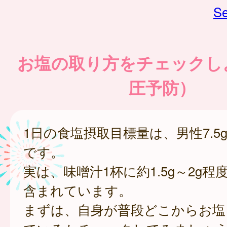
Se
お塩の取り方をチェックし
圧予防）
1日の食塩摂取目標量は、男性7.5g
です。
実は、味噌汁1杯に約1.5g～2g
含まれています。
まずは、自身が普段どこからお塩