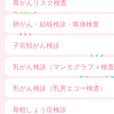
胃がんリスク検査
肺がん・結核検診・喀痰検査
子宮頸がん検診
乳がん検診（マンモグラフィ検
乳がん検診（乳房エコー検査）
骨粗しょう症検診