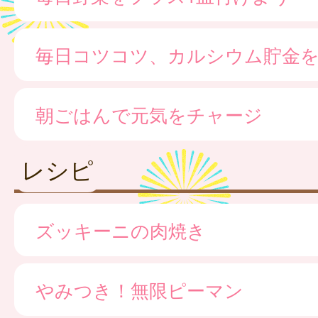
毎日コツコツ、カルシウム貯金
朝ごはんで元気をチャージ
レシピ
ズッキーニの肉焼き
やみつき！無限ピーマン