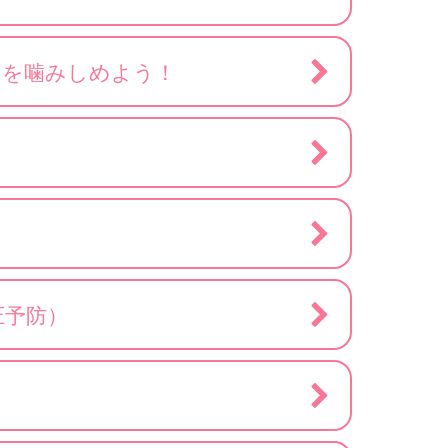
」を噛みしめよう！
圧予防）