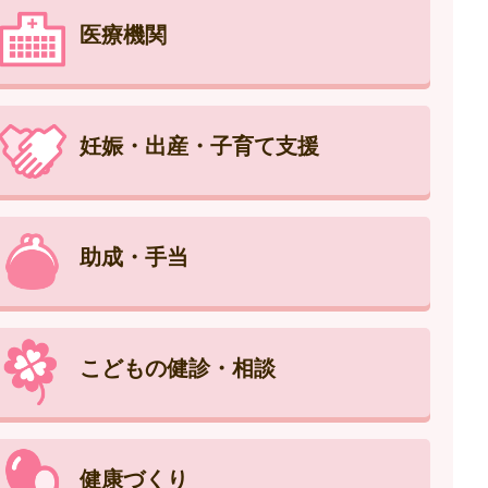
医療機関
妊娠・出産・子育て支援
助成・手当
こどもの健診・相談
健康づくり