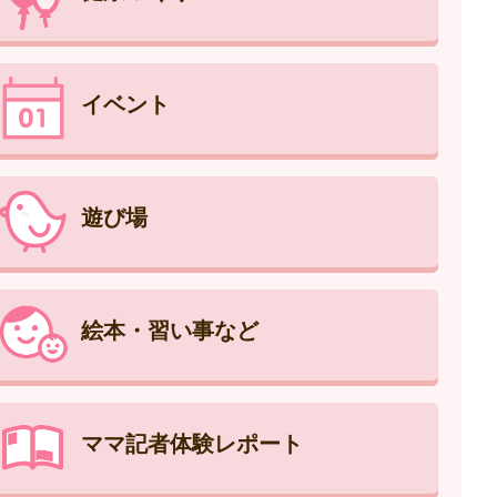
イベント
遊び場
絵本・習い事など
ママ記者体験レポート