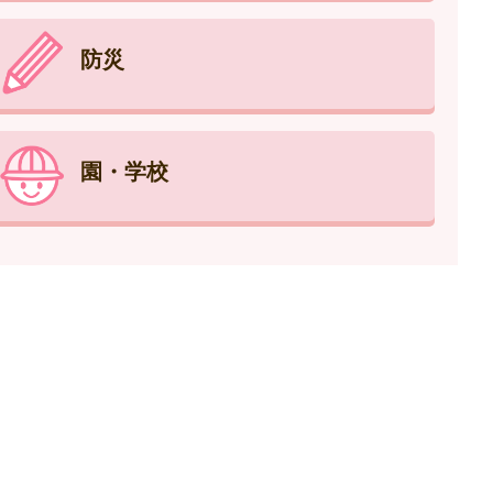
防災
園・学校