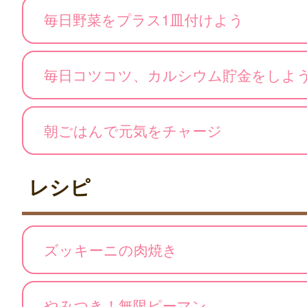
毎日野菜をプラス1皿付けよう
毎日コツコツ、カルシウム貯金をしよ
朝ごはんで元気をチャージ
レシピ
ズッキーニの肉焼き
やみつき！無限ピーマン