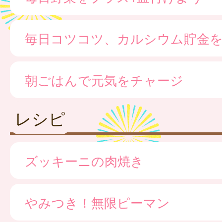
毎日コツコツ、カルシウム貯金
朝ごはんで元気をチャージ
レシピ
ズッキーニの肉焼き
やみつき！無限ピーマン