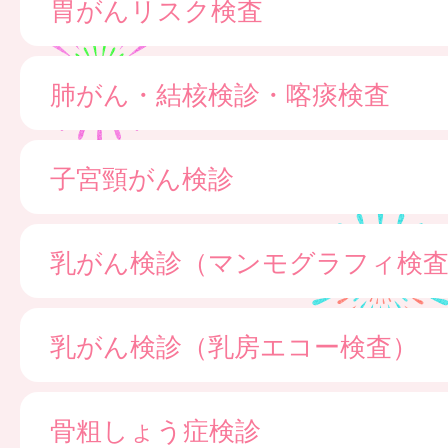
胃がんリスク検査
肺がん・結核検診・喀痰検査
子宮頸がん検診
乳がん検診（マンモグラフィ検
乳がん検診（乳房エコー検査）
骨粗しょう症検診