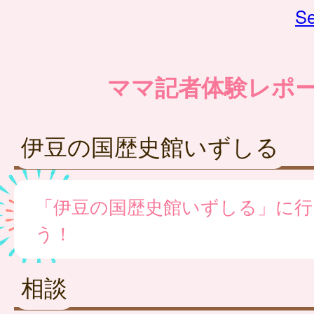
Se
ママ記者体験レポ
伊豆の国歴史館いずしる
「伊豆の国歴史館いずしる」に行
う！
相談