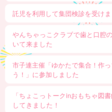
託児を利用して集団検診を受けま
やんちゃっこクラブで歯と口腔
いて来ました
市子連主催「ゆかたで集合！作っ
う！」に参加しました
「ちょこっトークinおもちゃ図
してきました！