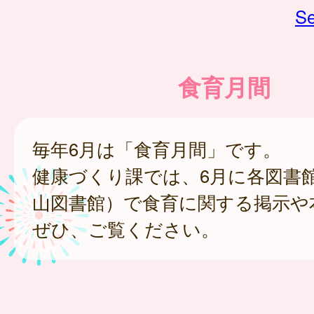
Se
食育月間
毎年6月は「食育月間」です。
健康づくり課では、6月に各図書
山図書館）で食育に関する掲示や
ぜひ、ご覧ください。