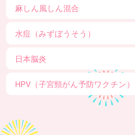
麻しん風しん混合
水痘（みずぼうそう）
日本脳炎
HPV（子宮頸がん予防ワクチン）