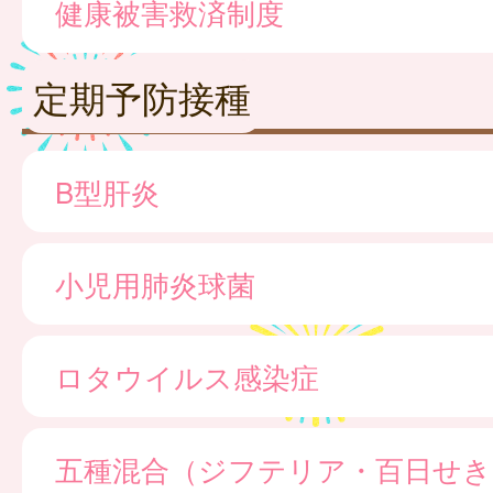
健康被害救済制度
定期予防接種
B型肝炎
小児用肺炎球菌
ロタウイルス感染症
五種混合（ジフテリア・百日せき