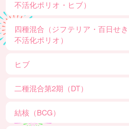
不活化ポリオ・ヒブ）
四種混合（ジフテリア・百日せき
不活化ポリオ）
ヒブ
二種混合第2期（DT）
結核（BCG）