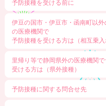
予防接種を受ける前に
伊豆の国市・伊豆市・函南町以外
の医療機関で
予防接種を受ける方は（相互乗入
里帰り等で静岡県外の医療機関で
受ける方は（県外接種）
予防接種に関する問合せ先