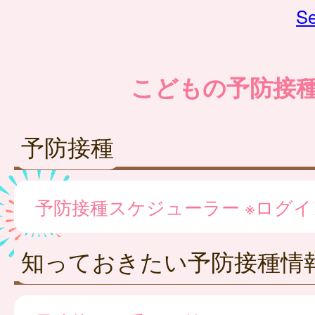
Se
こどもの予防接
予防接種
予防接種スケジューラー ※ログ
知っておきたい予防接種情