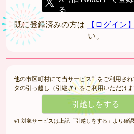
る
既に登録済みの方は
【ログイン
い。
※1
他の市区町村にて当サービス
をご利用され
タの引っ越し（引継ぎ）をご利用いただけま
※1 対象サービスは上記「引越しをする」より確