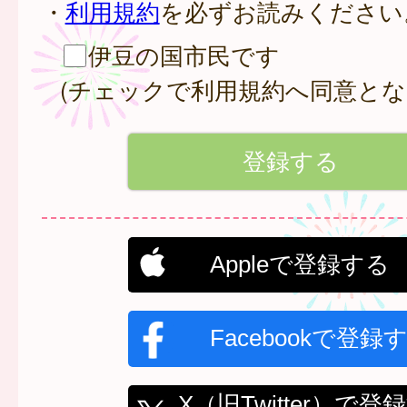
・
利用規約
を必ずお読みください
伊豆の国市民です
(チェックで利用規約へ同意とな
Appleで登録する
Facebookで登録
X（旧Twitter）で登