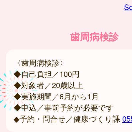
Se
歯周病検診
〈歯周病検診〉
◆自己負担／100円
◆対象者／20歳以上
◆実施期間／6月から1月
◆申込／事前予約が必要です
◆予約・問合せ／健康づくり課
05