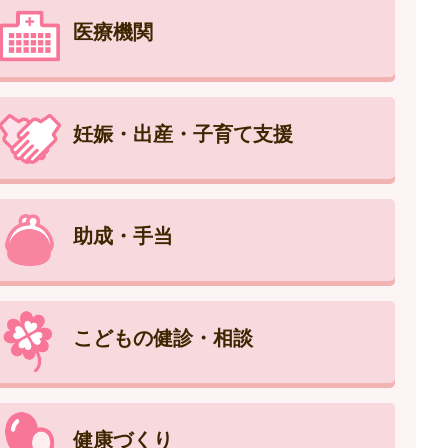
医療機関
妊娠・出産・子育て支援
助成・手当
こどもの健診・相談
健康づくり