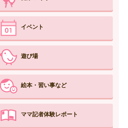
イベント
遊び場
絵本・習い事など
ママ記者体験レポート