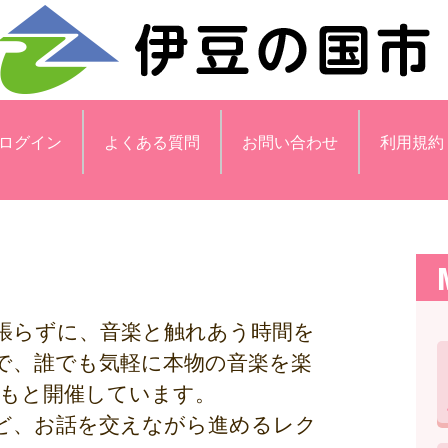
ログイン
よくある質問
お問い合わせ
利用規約
張らずに、音楽と触れあう時間を
で、誰でも気軽に本物の音楽を楽
もと開催しています。
ど、お話を交えながら進めるレク