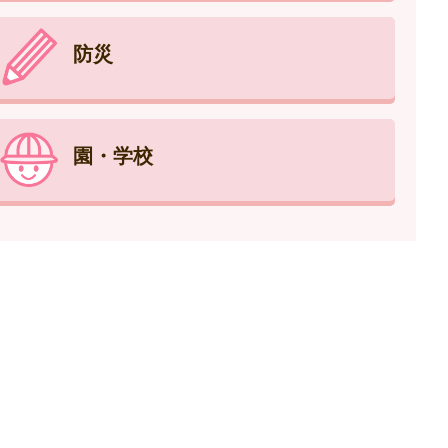
防災
園・学校