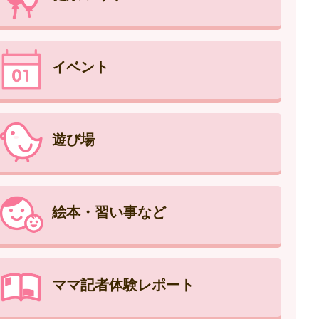
イベント
遊び場
絵本・習い事など
ママ記者体験レポート