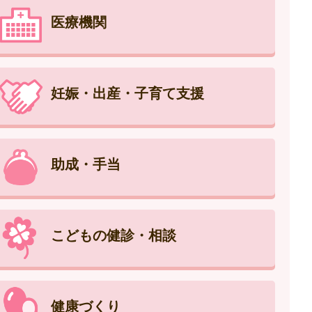
医療機関
妊娠・出産・子育て支援
助成・手当
こどもの健診・相談
健康づくり