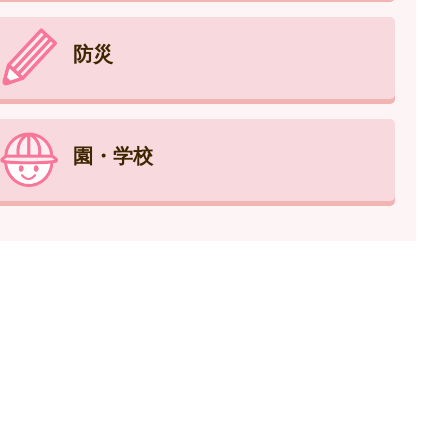
防災
園・学校