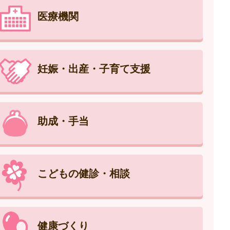
医療機関
妊娠・出産・子育て支援
助成・手当
こどもの健診・相談
健康づくり