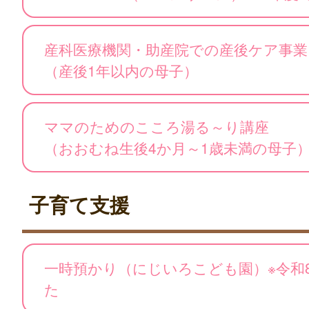
産科医療機関・助産院での産後ケア事業
（産後1年以内の母子）
ママのためのこころ湯る～り講座
（おおむね生後4か月～1歳未満の母子
子育て支援
一時預かり（にじいろこども園）※令和
た