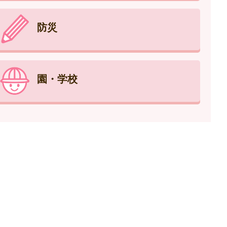
防災
園・学校