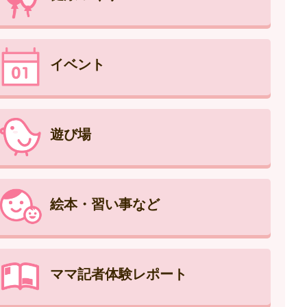
イベント
遊び場
絵本・習い事など
ママ記者体験レポート