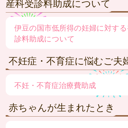
産科受診料助成について
伊豆の国市低所得の妊婦に対する
診料助成について
不妊症・不育症に悩むご夫
不妊・不育症治療費助成
赤ちゃんが生まれたとき