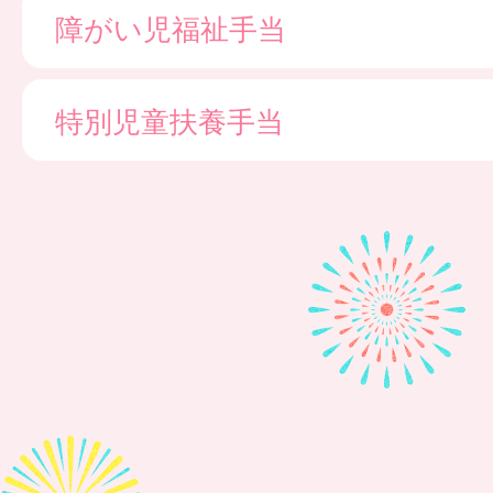
障がい児福祉手当
特別児童扶養手当