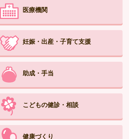
医療機関
妊娠・出産・子育て支援
助成・手当
こどもの健診・相談
健康づくり