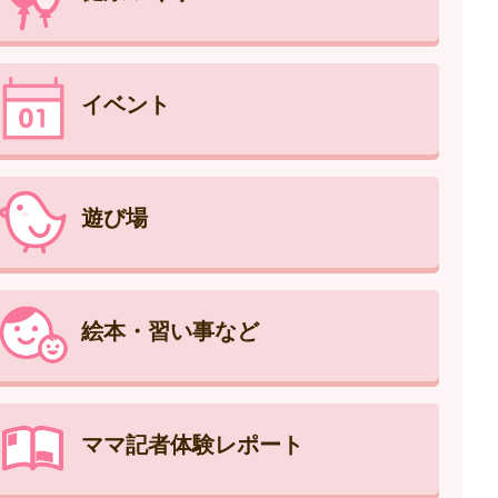
イベント
遊び場
絵本・習い事など
ママ記者体験レポート