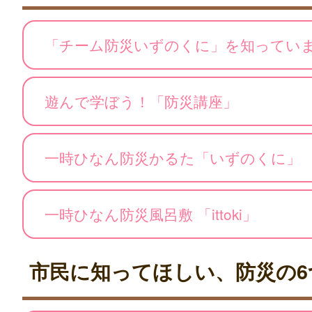
「チーム防災いずのくに」を知ってい
遊んで学ぼう！「防災講座」
一時ひなん防災かるた「いずのくに」
一時ひなん防災風呂敷 「ittoki」
市民に知ってほしい、防災の6