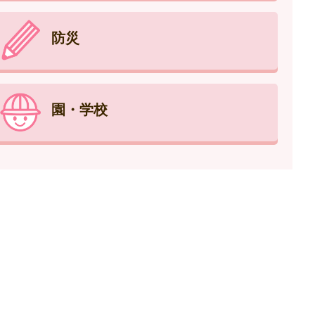
防災
園・学校