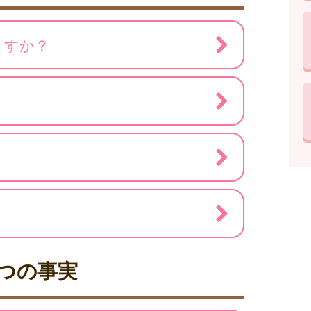
ますか？
つの事実