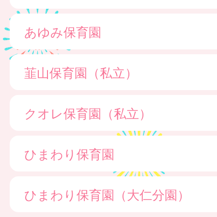
あゆみ保育園
韮山保育園（私立）
クオレ保育園（私立）
ひまわり保育園
ひまわり保育園（大仁分園）