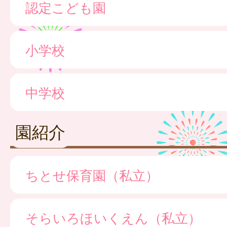
認定こども園
小学校
中学校
園紹介
ちとせ保育園（私立）
そらいろほいくえん（私立）