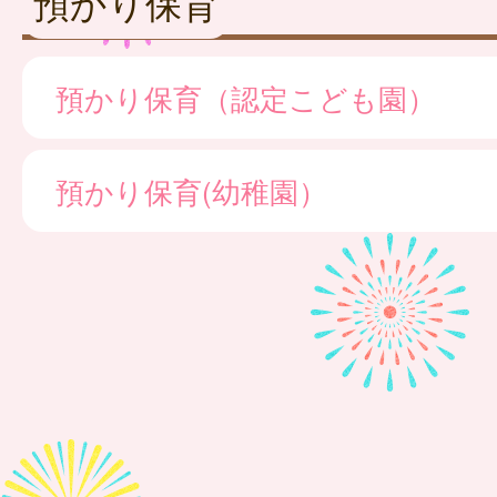
預かり保育
預かり保育（認定こども園）
預かり保育(幼稚園）