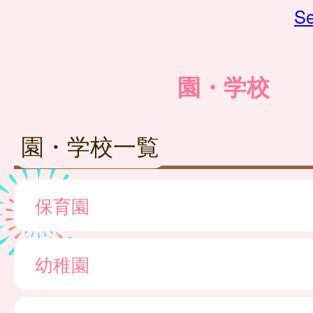
Se
園・学校
園・学校一覧
保育園
幼稚園