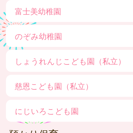
富士美幼稚園
のぞみ幼稚園
しょうれんじこども園（私立）
慈恩こども園（私立）
にじいろこども園