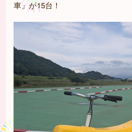
車」が15台！