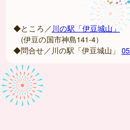
◆ところ／
川の駅「伊豆城山」
(伊豆の国市神島141-4）
◆問合せ／川の駅「伊豆城山」
05