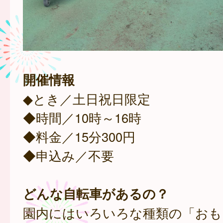
開催情報
◆とき／土日祝日限定
◆時間／10時～16時
◆料金／15分300円
◆申込み／不要
どんな自転車があるの？
園内にはいろいろな種類の「おも