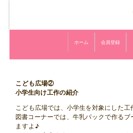
ホーム
会員登録
こども広場②
小学生向け工作の紹介
こども広場では、小学生を対象にした工
図書コーナーでは、牛乳パックで作るブ
ますよ♪