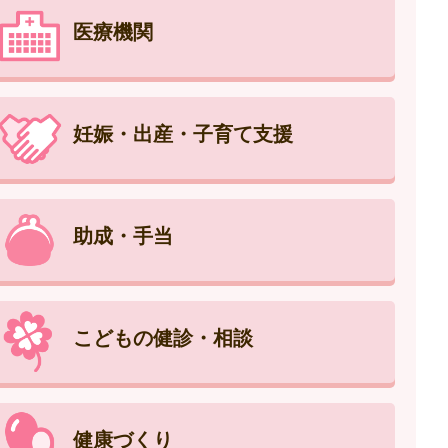
医療機関
妊娠・出産・子育て支援
助成・手当
こどもの健診・相談
健康づくり