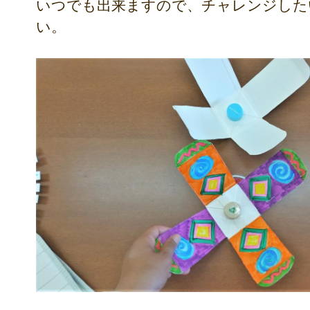
いつでも出来ますので、チャレンジした
い。