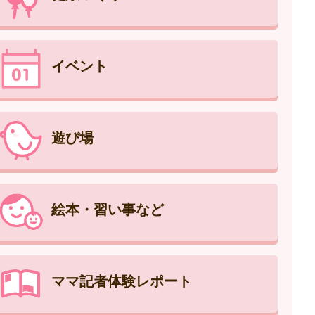
イベント
遊び場
絵本・習い事など
ママ記者体験レポート