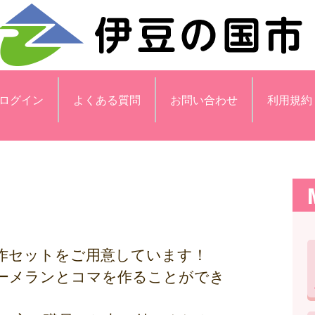
ログイン
よくある質問
お問い合わせ
利用規約
作セットをご用意しています！
ーメランとコマを作ることができ