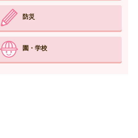
防災
園・学校