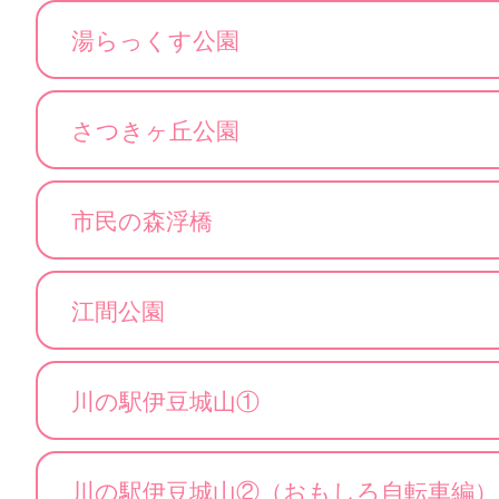
湯らっくす公園
さつきヶ丘公園
市民の森浮橋
江間公園
川の駅伊豆城山①
川の駅伊豆城山②（おもしろ自転車編）