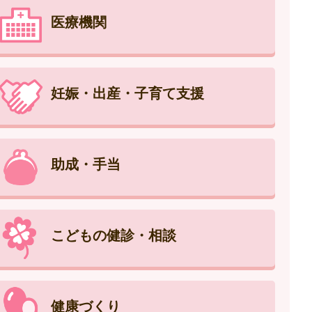
医療機関
妊娠・出産・子育て支援
助成・手当
こどもの健診・相談
健康づくり