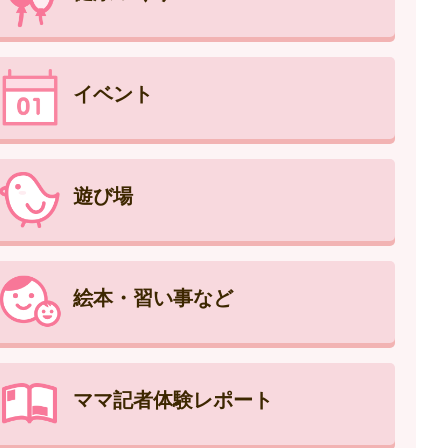
イベント
遊び場
絵本・習い事など
ママ記者体験レポート