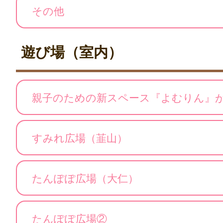
その他
遊び場（室内）
親子のための新スペース『よむりん』
すみれ広場（韮山）
たんぽぽ広場（大仁）
たんぽぽ広場②