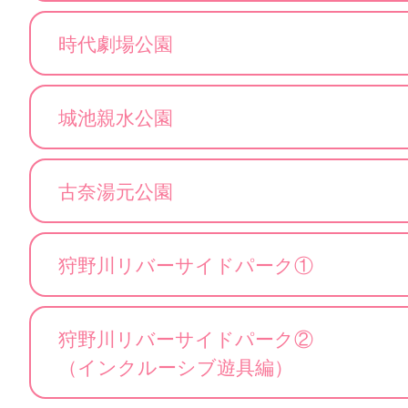
時代劇場公園
城池親水公園
古奈湯元公園
狩野川リバーサイドパーク①
狩野川リバーサイドパーク②
（インクルーシブ遊具編）