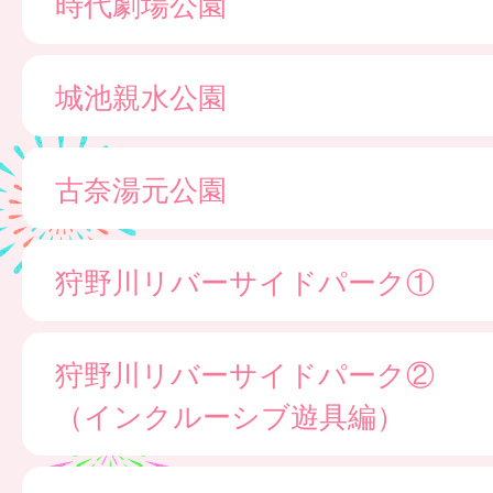
時代劇場公園
城池親水公園
古奈湯元公園
狩野川リバーサイドパーク①
狩野川リバーサイドパーク②
（インクルーシブ遊具編）