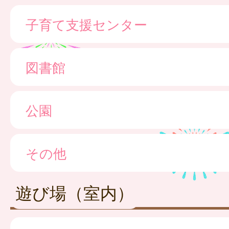
子育て支援センター
図書館
公園
その他
遊び場（室内）