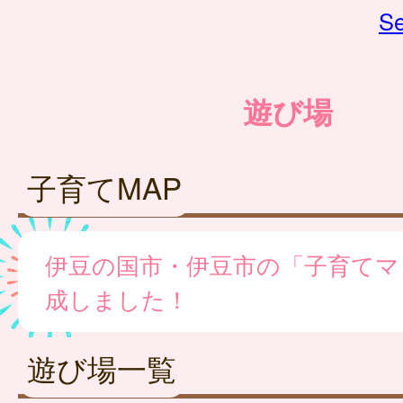
Se
遊び場
子育てMAP
伊豆の国市・伊豆市の「子育てマ
成しました！
遊び場一覧