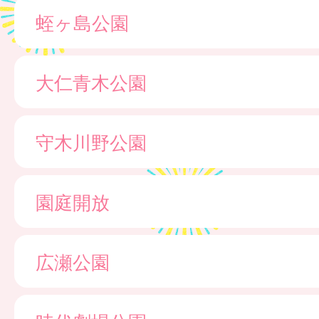
蛭ヶ島公園
大仁青木公園
守木川野公園
園庭開放
広瀬公園