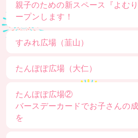
親子のための新スペース『よむ
ープンします！
すみれ広場（韮山）
たんぽぽ広場（大仁）
たんぽぽ広場②
バースデーカードでお子さんの
を