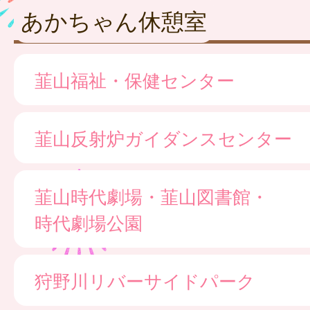
あかちゃん休憩室
韮山福祉・保健センター
韮山反射炉ガイダンスセンター
韮山時代劇場・韮山図書館・
時代劇場公園
狩野川リバーサイドパーク