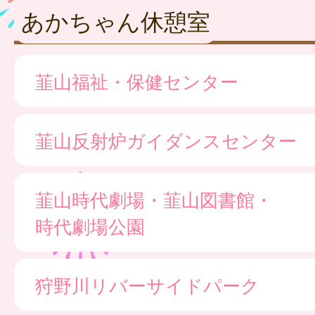
あかちゃん休憩室
韮山福祉・保健センター
韮山反射炉ガイダンスセンター
韮山時代劇場・韮山図書館・
時代劇場公園
狩野川リバーサイドパーク