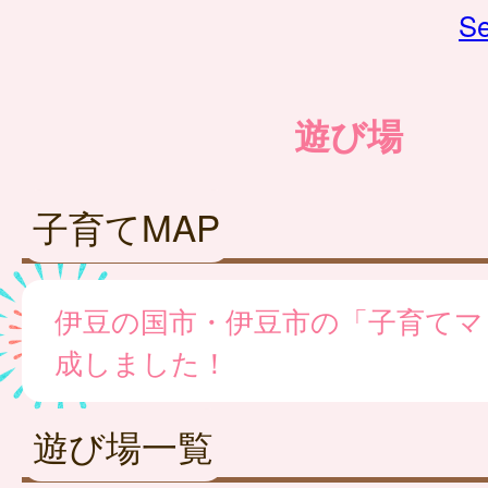
Se
遊び場
子育てMAP
伊豆の国市・伊豆市の「子育てマ
成しました！
遊び場一覧