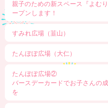
親子のための新スペース『よむ
ープンします！
すみれ広場（韮山）
たんぽぽ広場（大仁）
たんぽぽ広場②
バースデーカードでお子さんの
を