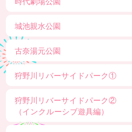
時代劇場公園
城池親水公園
古奈湯元公園
狩野川リバーサイドパーク①
狩野川リバーサイドパーク②
（インクルーシブ遊具編）