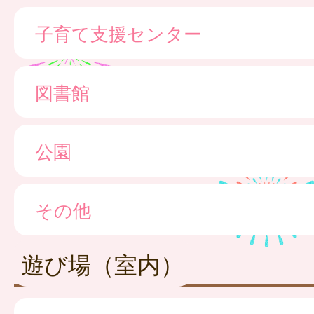
子育て支援センター
図書館
公園
その他
遊び場（室内）