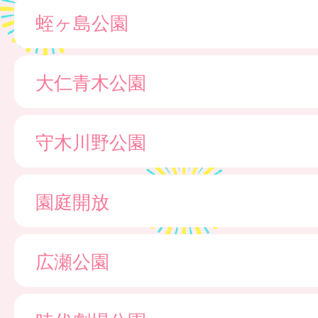
蛭ヶ島公園
大仁青木公園
守木川野公園
園庭開放
広瀬公園