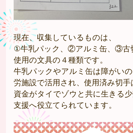
現在、収集しているものは、
①牛乳パック、②アルミ缶、③古
使用の文具の４種類です。
牛乳パックやアルミ缶は障がいの
労施設で活用され、使用済み切手
資金がタイでゾウと共に生きる少
支援へ役立てられています。