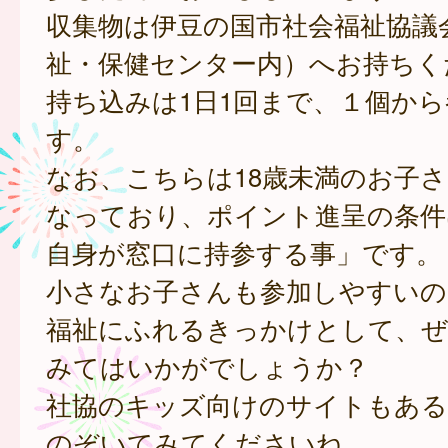
収集物は伊豆の国市社会福祉協議
祉・保健センター内）へお持ちく
持ち込みは1日1回まで、１個か
す。
なお、こちらは18歳未満のお子
なっており、ポイント進呈の条件
自身が窓口に持参する事」です。
小さなお子さんも参加しやすいの
福祉にふれるきっかけとして、ぜ
みてはいかがでしょうか？
社協のキッズ向けのサイトもある
のぞいてみてくださいね。