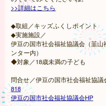
>>詳細はこちら
◆取組／キッズふくしポイント
◆実施施設／
伊豆の国市社会福祉協議会（韮山
ンター内）
◆対象／18歳未満の子ども
問合せ／伊豆の国市社会福祉協議
818
伊豆の国市社会福祉協議会HP