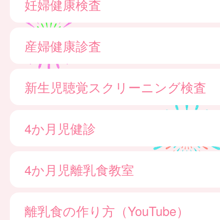
妊婦健康検査
産婦健康診査
新生児聴覚スクリーニング検査
4か月児健診
4か月児離乳食教室
離乳食の作り方（YouTube）