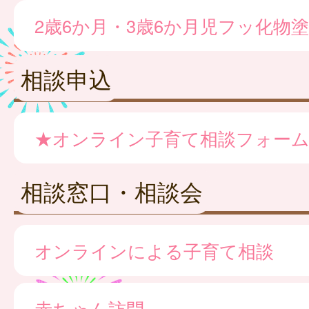
2歳6か月・3歳6か月児フッ化物
相談申込
★オンライン子育て相談フォー
相談窓口・相談会
オンラインによる子育て相談
赤ちゃん訪問