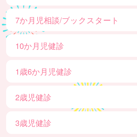
7か月児相談/ブックスタート
10か月児健診
1歳6か月児健診
2歳児健診
3歳児健診