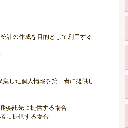
専ら統計の作成を目的として利用する
合
収集した個人情報を第三者に提供し
業務委託先に提供する場合
用者に提供する場合