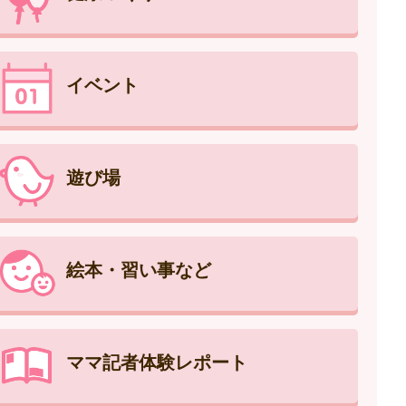
イベント
遊び場
絵本・習い事など
ママ記者体験レポート