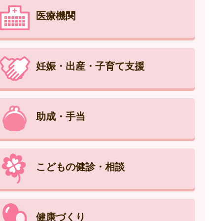
医療機関
妊娠・出産・子育て支援
助成・手当
こどもの健診・相談
健康づくり