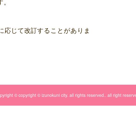
す。
に応じて改訂することがありま
pyright © copyright © izunokuni city. all rights reserved.. all right reserv