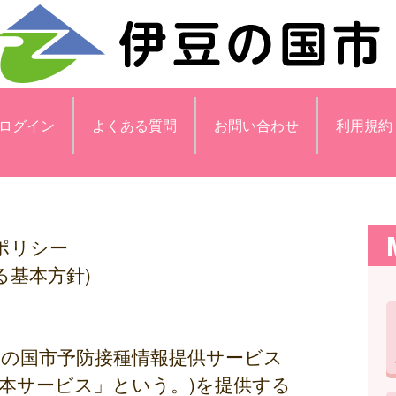
ログイン
よくある質問
お問い合わせ
利用規約
ポリシー
る基本方針)
豆の国市予防接種情報提供サービス
本サービス」という。)を提供する