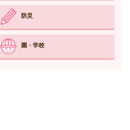
防災
園・学校