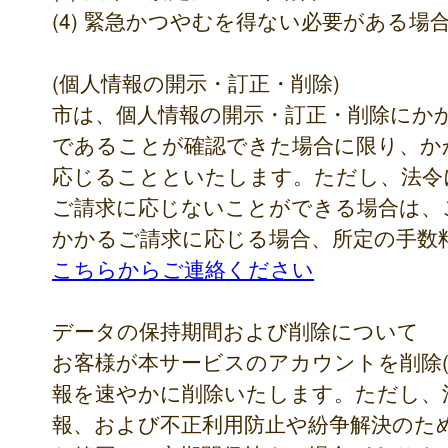
(4) 緊急かつやむを得ない必要がある場
(個人情報の開示・訂正・削除)
市は、個人情報の開示・訂正・削除にか
であることが確認できた場合に限り、か
応じることといたします。ただし、法令
ご請求に応じないことができる場合は、
かかるご請求に応じる場合、所定の手数
こちらからご連絡ください
データの保持期間および削除について
お客様が本サービスのアカウントを削除(
報を速やかに削除いたします。ただし、
報、および不正利用防止や紛争解決のた