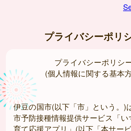
Se
プライバシーポリ
プライバシーポリシ
(個人情報に関する基本方
伊豆の国市(以下「市」という。)
市予防接種情報提供サービス「い
育て応援アプリ」(以下「本サー