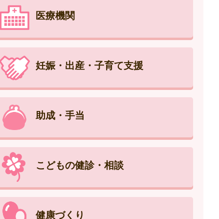
医療機関
妊娠・出産・子育て支援
助成・手当
こどもの健診・相談
健康づくり