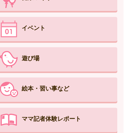
イベント
遊び場
絵本・習い事など
ママ記者体験レポート