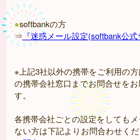
●
softbankの方
⇒
『迷惑メール設定(softbank公
※上記3社以外の携帯をご利用の
の携帯会社窓口までお問合せをお
す。
各携帯会社ごとの設定をしてもメ
ない方は下記よりお問合わせくだ